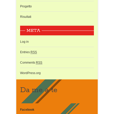
Progetto
Risultati
META
Log in
Entries
RSS
Comments
RSS
WordPress.org
Da me a te
Facebook