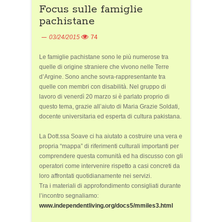
Focus sulle famiglie
pachistane
03/24/2015
74
Le famiglie pachistane sono le più numerose tra
quelle di origine straniere che vivono nelle Terre
d’Argine. Sono anche sovra-rappresentante tra
quelle con membri con disabilità. Nel gruppo di
lavoro di venerdì 20 marzo si è parlato proprio di
questo tema, grazie all’aiuto di Maria Grazie Soldati,
docente universitaria ed esperta di cultura pakistana.
La Dott.ssa Soave ci ha aiutato a costruire una vera e
propria “mappa” di riferimenti culturali importanti per
comprendere questa comunità ed ha discusso con gli
operatori come intervenire rispetto a casi concreti da
loro affrontati quotidianamente nei servizi.
Tra i materiali di approfondimento consigliati durante
l’incontro segnaliamo:
www.independentliving.org/docs5/mmiles3.html