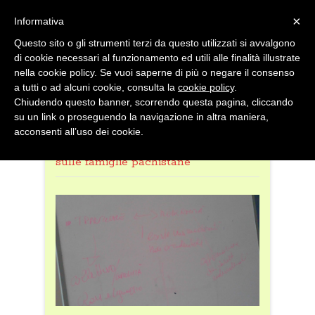
×
Informativa
Questo sito o gli strumenti terzi da questo utilizzati si avvalgono
di cookie necessari al funzionamento ed utili alle finalità illustrate
nella cookie policy. Se vuoi saperne di più o negare il consenso
a tutti o ad alcuni cookie, consulta la
cookie policy
.
Chiudendo questo banner, scorrendo questa pagina, cliccando
MENU
su un link o proseguendo la navigazione in altra maniera,
acconsenti all’uso dei cookie.
Home
/
Gruppi di lavoro
/
Focus
sulle famiglie pachistane
Da me a te