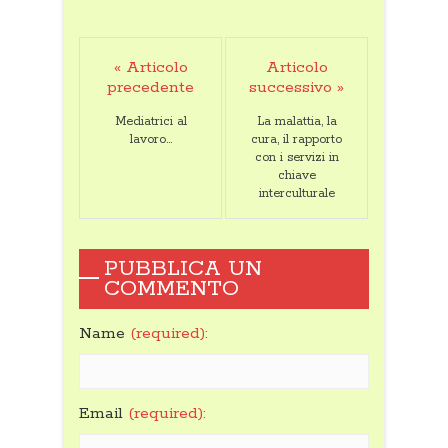
« Articolo
Articolo
precedente
successivo »
Mediatrici al
La malattia, la
lavoro…
cura, il rapporto
con i servizi in
chiave
interculturale
PUBBLICA UN
COMMENTO
Name
(required):
Email
(required):